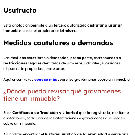
Usufructo
Esta anotación permite a un tercero autorizado d
isfrutar o usar un
inmueble
sin ser el propietario del mismo.
Medidas cautelares o demandas
Las medidas cautelares o demandas, por su parte, corresponden a
restricciones legales
derivadas de procesos judiciales, sucesiones,
disputas de propiedad, entre otros.
Aquí encontrarás
conoce más
sobre los gravámenes sobre un inmueble.
¿Dónde puedo revisar qué gravámenes
tiene un inmueble?
En el
Certificado de Tradición y Libertad
queda registrada, mediante
anotaciones, cada una de las afectaciones o gravámenes que recaen
sobre un inmueble.
Allí podrás encontrar el
historial jurídico de la propiedad
y verificar si