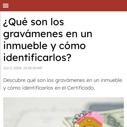
¿Qué son los
gravámenes en un
inmueble y cómo
identificarlos?
Jun 2, 2026, 12:42:00 AM
Descubre qué son los gravámenes en un inmueble
y cómo identificarlos en el Certificado.