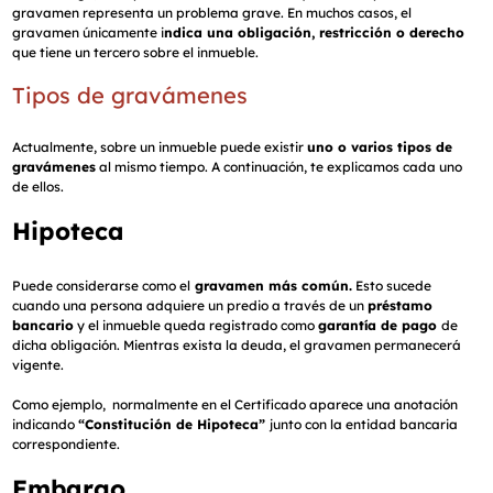
gravamen representa un problema grave. En muchos casos, el
gravamen únicamente i
ndica una obligación, restricción o derecho
que tiene un tercero sobre el inmueble.
Tipos de gravámenes
Actualmente, sobre un inmueble puede existir
uno o varios tipos de
gravámenes
al mismo tiempo. A continuación, te explicamos cada uno
de ellos.
Hipoteca
Puede considerarse como el
gravamen más común.
Esto sucede
cuando una persona adquiere un predio a través de un
préstamo
bancario
y el inmueble queda registrado como
garantía de pago
de
dicha obligación. Mientras exista la deuda, el gravamen permanecerá
vigente.
Como ejemplo,
normalmente en el Certificado aparece una anotación
indicando
“Constitución de Hipoteca”
junto con la entidad bancaria
correspondiente.
Embargo