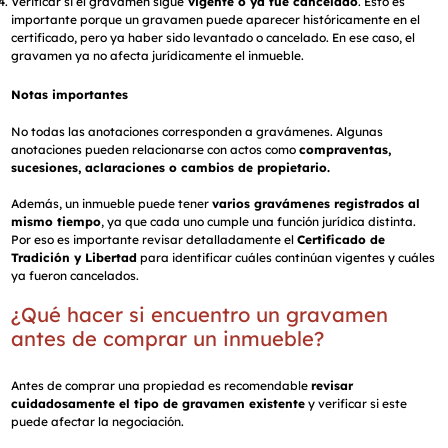
Verificar si el gravamen sigue
vigente o ya fue cancelado
. Esto es
importante porque un gravamen puede aparecer históricamente en el
certificado, pero ya haber sido levantado o cancelado. En ese caso, el
gravamen ya no afecta jurídicamente el inmueble.
Notas importantes
No todas las anotaciones corresponden a gravámenes. Algunas
anotaciones pueden relacionarse con actos como
compraventas,
sucesiones, aclaraciones o cambios de propietario.
Además, un inmueble puede tener
varios gravámenes registrados al
mismo tiempo
, ya que cada uno cumple una función jurídica distinta.
Por eso es importante revisar detalladamente el
Certificado de
Tradición y Libertad
para identificar cuáles continúan vigentes y cuáles
ya fueron cancelados.
¿Qué hacer si encuentro un gravamen
antes de comprar un inmueble?
Antes de comprar una propiedad es recomendable
revisar
cuidadosamente el tipo de gravamen existente
y verificar si este
puede afectar la negociación.